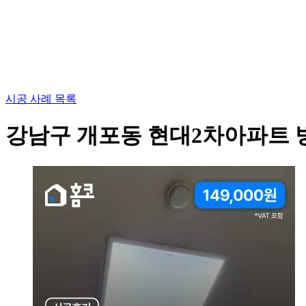
시공 사례 목록
강남구 개포동 현대2차아파트 방 L