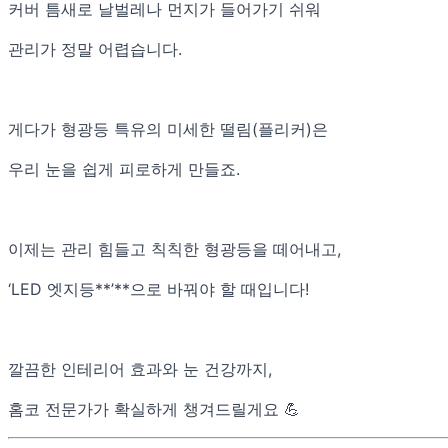
커버 틈새로 날벌레나 먼지가 들어가기 쉬워
관리가 정말 어렵습니다.
게다가 형광등 특유의 미세한 떨림(플리커)은
우리 눈을 쉽게 피로하게 만들죠.
이제는 관리 힘들고 칙칙한 형광등을 떼어내고,
‘LED 엣지등**’**으로 바꿔야 할 때입니다!
깔끔한 인테리어 효과와 눈 건강까지,
홈코 전문가가 확실하게 챙겨드릴게요 💪