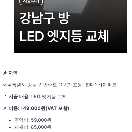
📌 지역
서울특별시 강남구 언주로 107(개포동) 현대2차아파트
📌
시공 내용
: LED 엣지등 교체
📌
비용: 149,000원(VAT 포함)
공임비: 59,000원
자재비: 85,000원