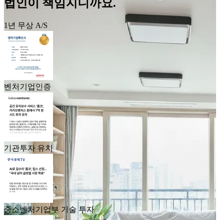
법인이 책임지니까요.
1년 무상 A/S
벤처기업인증
기관투자 유치
중소벤처기업부 기술 투자