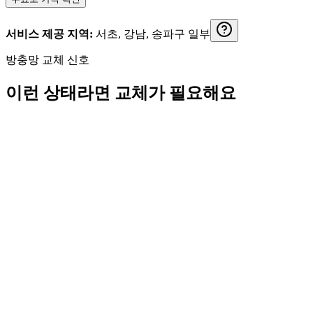
서비스 제공 지역:
서초, 강남, 송파구 일부
방충망 교체 신호
이런 상태라면 교체가 필요해요
구멍 / 찢김
틀 휨 / 틈 발생
벌레 유입