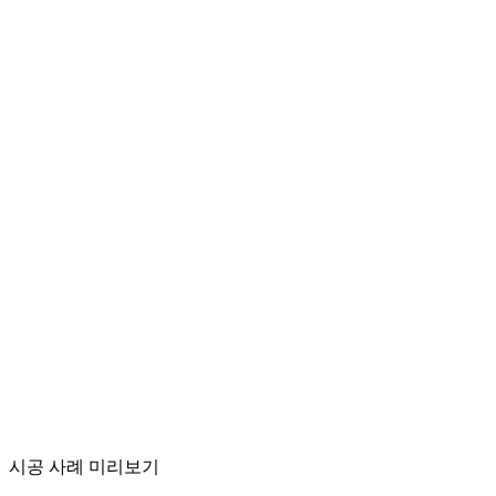
시공 중
시공 후
시공 사례 미리보기