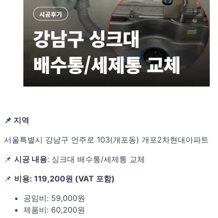
📌 지역
서울특별시 강남구 언주로 103(개포동) 개포2차현대아파트
📌
시공 내용
: 싱크대 배수통/세제통 교체
📌
비용: 119,200원 (VAT 포함)
공임비: 59,000원
제품비: 60,200원