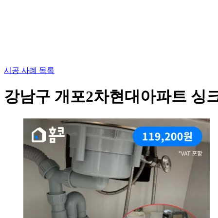
시공 사례 목록
강남구 개포2차현대아파트 싱크대 