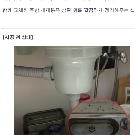
함께 교체한 주방 세제통은 상판 위를 깔끔하게 정리해주는 
[시공 전 상태]