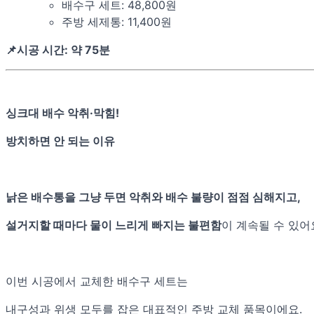
배수구 세트: 48,800원
주방 세제통: 11,400원
📌시공 시간: 약 75분
싱크대 배수 악취·막힘!
방치하면 안 되는 이유
낡은 배수통을 그냥 두면 악취와 배수 불량이 점점 심해지고,
설거지할 때마다 물이 느리게 빠지는 불편함
이 계속될 수 있어
이번 시공에서 교체한 배수구 세트는
내구성과 위생 모두를 잡은 대표적인 주방 교체 품목이에요.