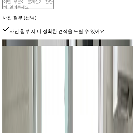
사진 첨부
(선택)
사진 첨부 시 더 정확한 견적을 드릴 수 있어요
문제 부위
전체 현장
탭하여 사진 추가
클릭하거나 드래그하여 사진 추가
예약 가능 지역
서초, 강남, 송파구 (잠실, 삼전, 석촌, 문정,
장지/가락1동 일부)
지금 현장이 예약 가능한 지역이 맞나요?
*
서비스 제공 지역
이 아니면 수리 진행이 어려울 수 있어요.
개인정보 수집·이용에 동의합니다
*
견적 안내를 위해 연락
처를 수집하며, 목적 달성 후 파기합니다.
무료 견적 받아보기 >
상담이 필요하시다면