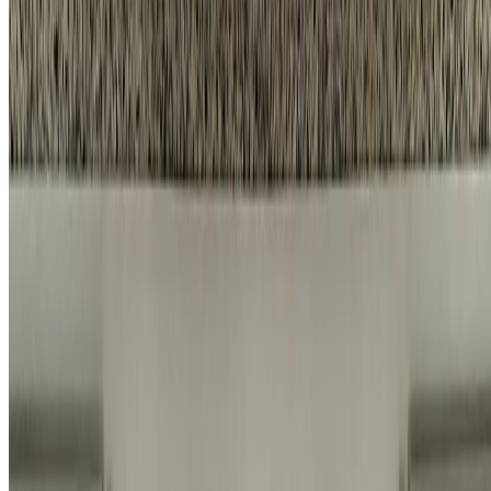
시공 항목
프로모션
회사소개
채용 페이지
네이버 블로그
카카오톡 채널
개인정보 처리방침
|
이용약관
|
서비스 운영 정책
© 2026 홈앤코 주식회사. All rights reserved.