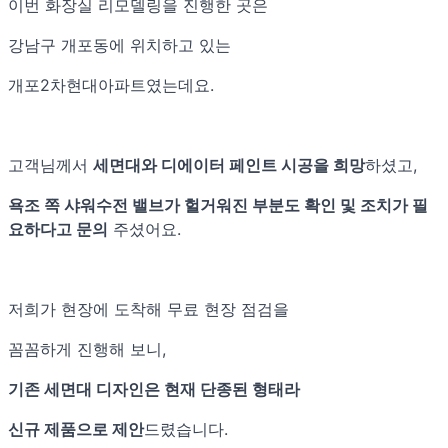
이번 화장실 리모델링을 진행한 곳은
강남구 개포동에 위치하고 있는
개포2차현대아파트였는데요.
고객님께서
세면대와 디에이터 페인트 시공을 희망
하셨고,
욕조 쪽 샤워수전 밸브가 헐거워진 부분도 확인 및 조치가 필
요하다고 문의
주셨어요.
저희가 현장에 도착해 무료 현장 점검을
꼼꼼하게 진행해 보니,
기존 세면대 디자인은 현재 단종된 형태라
신규 제품으로 제안
드렸습니다.