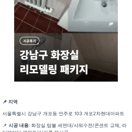
📌 지역
서울특별시 강남구 개포동 언주로 103 개포2차현대아파트
📌
시공 내용
: 화장실 탑볼 세면대/샤워수전/콘센트 교체, 라