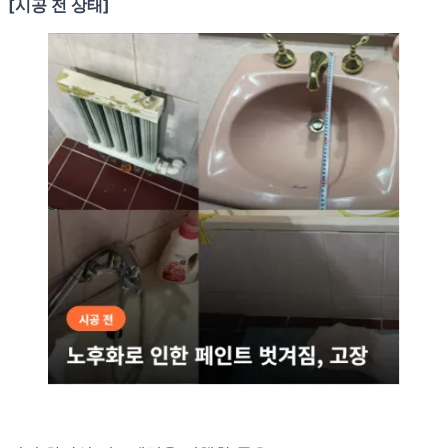
[시공 전 상태]