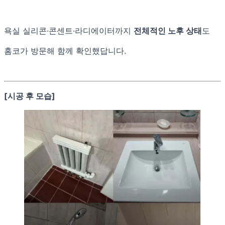
욕실 실리콘·콘센트·라디에이터까지
전체적인 노후 상태
도
홈코가 방문해 함께 확인했답니다.
[시공 후 모습]