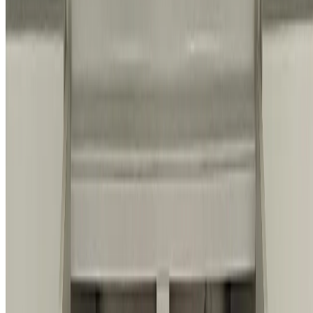
지금까지
10,520
명
이 상담했어요
전화 상담하기
채팅 상담하기