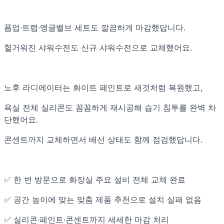
폽업·트랩·앵글밸브 세트도 깔끔하게 마감했답니다.
헐거워진 샤워수전도 신규 샤워수전으로 교체했어요.
노후 라디에이터는 화이트 페인트로 새것처럼 복원했고,
욕실 전체 실리콘도 꼼꼼하게 재시공해 습기 침투를 완벽 차
단했어요.
콘센트까지 교체하면서 배선 상태도 함께 점검했답니다.
✅ 한 번 방문으로 화장실 주요 설비 전체 교체 완료
✅ 공간 높이에 맞는 맞춤 제품 추천으로 설치 실패 없음
✅ 실리콘·페인트·콘센트까지 세세한 마감 처리