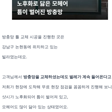
방충망 틀 교체 시공을 진행한 곳은
강남구 논현동에 위치하고 있는
빌라였는데요.
고객님께서
방충망을 교체하셨는데도 벌레가 계속 들어온다고
저희가 현장에 도착해 무료 현장 점검을 꼼꼼하게 진행해 보니
샷시가 노후화되어 틈이 벌어져 있고,
모헤어도 많이 닳아 있는 상태였어요.