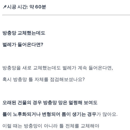
📌시공 시간: 약 60분
방충망 교체했는데도
벌레가 들어온다면?
방충망을 새로 교체했는데도 벌레가 계속 들어온다면,
혹시 방충망 틀 자체를 점검해보셨나요?
오래된 건물의 경우 방충망 망은 멀쩡해 보여도
틀이 노후화되거나 변형되어 틈이 생기는 경우
가 많아요.
이럴 때는 방충망이 아니라 틀 전체를 교체해야