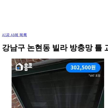
시공 사례 목록
강남구 논현동 빌라 방충망 틀 교체