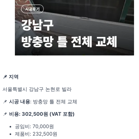
📌 지역
서울특별시 강남구 논현로 빌라
📌
시공 내용
: 방충망 틀 전체 교체
📌
비용: 302,500원 (VAT 포함)
공임비: 70,000원
제품비: 232,500원