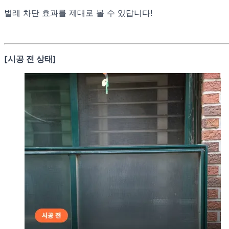
벌레 차단 효과를 제대로 볼 수 있답니다!
[시공 전 상태]