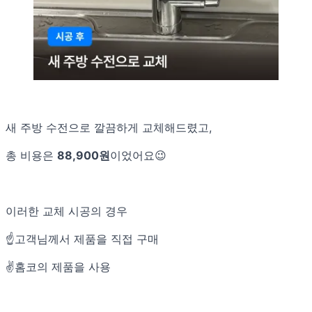
새 주방 수전으로 깔끔하게 교체해드렸고,
총 비용은
88,900원
이었어요😉
이러한 교체 시공의 경우
☝️고객님께서 제품을 직접 구매
✌️홈코의 제품을 사용