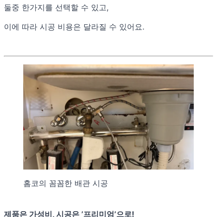
둘중 한가지를 선택할 수 있고,
이에 따라 시공 비용은 달라질 수 있어요.
홈코의 꼼꼼한 배관 시공
제품은 가성비, 시공은 ’프리미엄’으로!