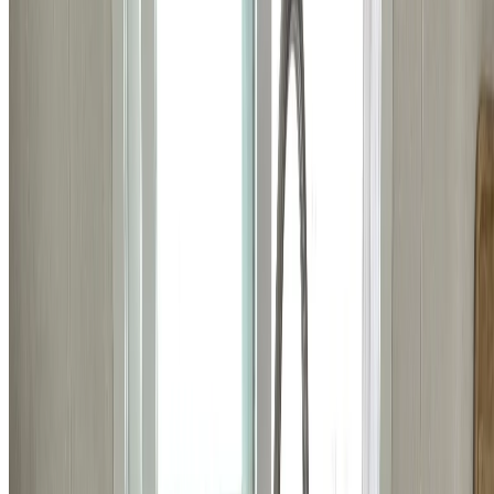
욕실
강남구 신사동 일반 환풍기 교체 시공 비용