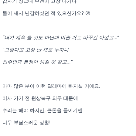
갑자기 싱크대 수전이 고장 나거나
물이 새서 난감하셨던 적 있으신가요? 😥
“내가 계속 쓸 것도 아닌데 비싼 거로 바꾸긴 아깝고…”
“그렇다고 고장 난 채로 두자니
집주인과 분쟁이 생길 것 같고…“
아마 많은 분이 이런 딜레마에 빠지실 거예요.
이사 가기 전 원상복구 의무 때문에
수리는 해야 하지만, 큰돈을 들이기엔
너무 부담스러운 상황!