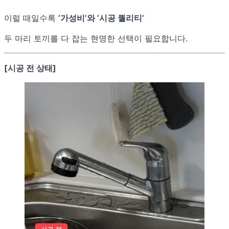
이럴 때일수록
’가성비’와 ‘시공 퀄리티’
두 마리 토끼를 다 잡는 현명한 선택이 필요합니다.
[시공 전 상태]