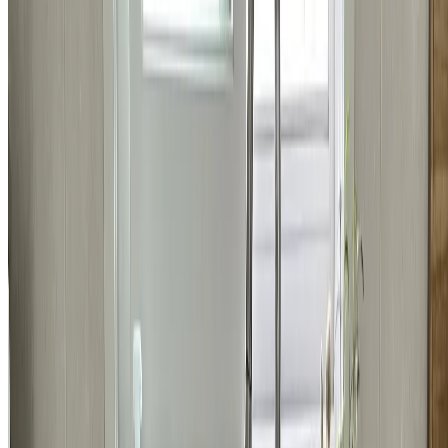
74,100
원
자세히 보기