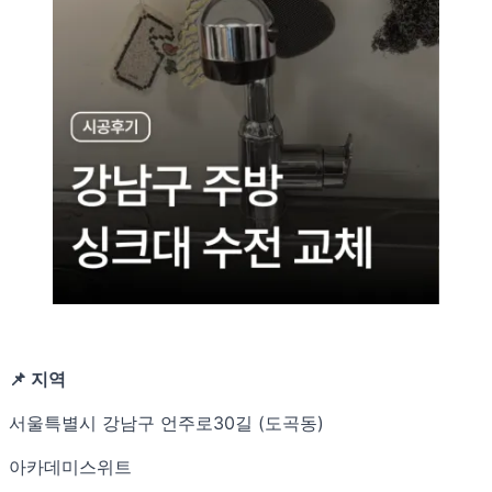
📌 지역
서울특별시 강남구 언주로30길 (도곡동)
아카데미스위트