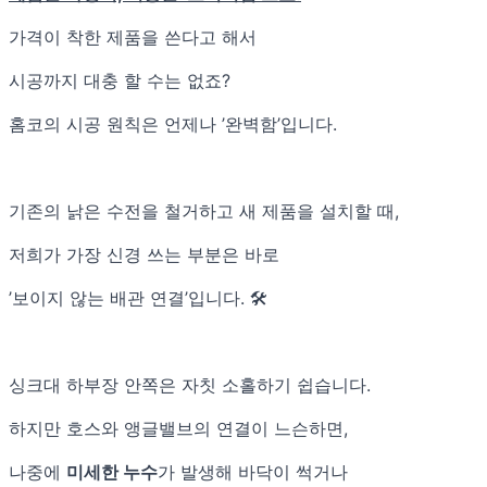
가격이 착한 제품을 쓴다고 해서
시공까지 대충 할 수는 없죠?
홈코의 시공 원칙은 언제나 ’완벽함’입니다.
기존의 낡은 수전을 철거하고 새 제품을 설치할 때,
저희가 가장 신경 쓰는 부분은 바로
’보이지 않는 배관 연결’입니다. 🛠️
싱크대 하부장 안쪽은 자칫 소홀하기 쉽습니다.
하지만 호스와 앵글밸브의 연결이 느슨하면,
나중에
미세한 누수
가 발생해 바닥이 썩거나