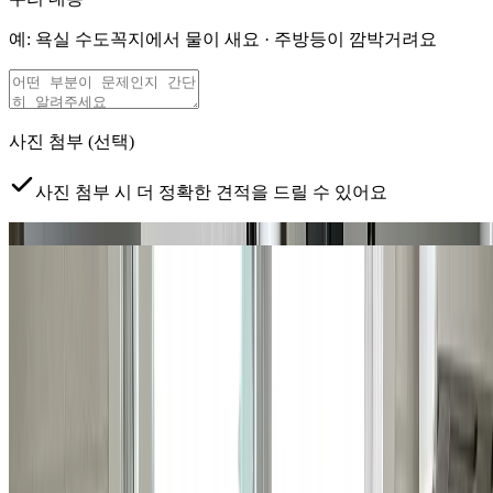
예: 욕실 수도꼭지에서 물이 새요 · 주방등이 깜박거려요
사진 첨부
(선택)
사진 첨부 시 더 정확한 견적을 드릴 수 있어요
문제 부위
전체 현장
탭하여 사진 추가
클릭하거나 드래그하여 사진 추가
예약 가능 지역
서초, 강남, 송파구 (잠실, 삼전, 석촌, 문정,
장지/가락1동 일부)
지금 현장이 예약 가능한 지역이 맞나요?
*
서비스 제공 지역
이 아니면 수리 진행이 어려울 수 있어요.
개인정보 수집·이용에 동의합니다
*
견적 안내를 위해 연락
처를 수집하며, 목적 달성 후 파기합니다.