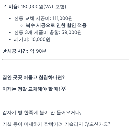
📌
비용:
180,000원(VAT 포함)
전등 교체 시공비: 111,000원
복수 시공으로 인한 할인 적용
전등 3개 제품비 총합: 59,000원
폐기비: 10,000원
📌시공 시간:
약 90분
집안 곳곳 어둡고 침침하다면?
이제는 정말 교체해야 할 때! 💡
갑자기 방 한쪽에 불이 안 들어오거나,
거실 등이 미세하게 깜빡거려 거슬리지 않으신가요?