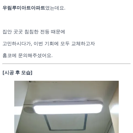
우림루미아트아파트
였는데요.
집안 곳곳 침침한 전등 때문에
고민하시다가, 이번 기회에 모두 교체하고자
홈코에 문의해주셨어요.
[시공 후 모습]