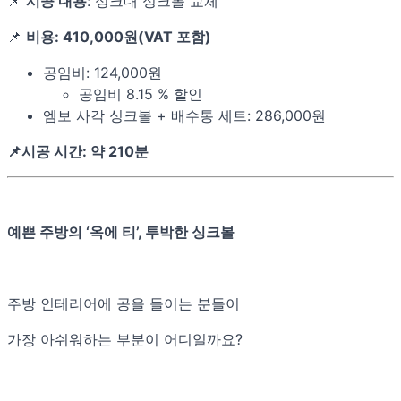
📌
시공 내용
: 싱크대 싱크볼 교체
📌
비용: 410,000원(VAT 포함)
공임비: 124,000원
공임비 8.15 % 할인
엠보 사각 싱크볼 + 배수통 세트: 286,000원
📌시공 시간: 약 210분
예쁜 주방의 ‘옥에 티’, 투박한 싱크볼
주방 인테리어에 공을 들이는 분들이
가장 아쉬워하는 부분이 어디일까요?