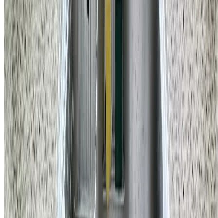
홈앤코 주식회사
대표