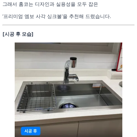
그래서 홈코는 디자인과 실용성을 모두 잡은
’프리미엄 엠보 사각 싱크볼’을 추천해 드렸습니다.
[시공 후 모습]