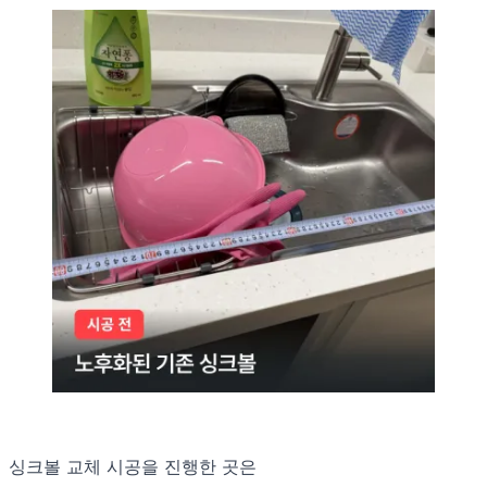
싱크볼 교체 시공을 진행한 곳은