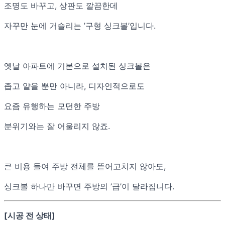
조명도 바꾸고, 상판도 깔끔한데
자꾸만 눈에 거슬리는 ’구형 싱크볼’입니다.
옛날 아파트에 기본으로 설치된 싱크볼은
좁고 얕을 뿐만 아니라, 디자인적으로도
요즘 유행하는 모던한 주방
분위기와는 잘 어울리지 않죠.
큰 비용 들여 주방 전체를 뜯어고치지 않아도,
싱크볼 하나만 바꾸면 주방의 ’급’이 달라집니다.
[시공 전 상태]