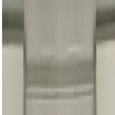
개인정보 처리방침
|
이용약관
|
서비스 운영 정책
© 2026 홈앤코 주식회사. All rights reserved.
지금까지
10,520
명
이 상담했어요
전화 상담하기
채팅 상담하기