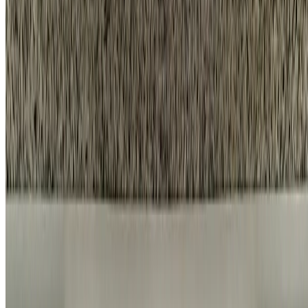
시공 사례
견적 계산기
시공 항목
프로모션
회사소개
채용 페이지
네이버 블로그
카카오톡 채널