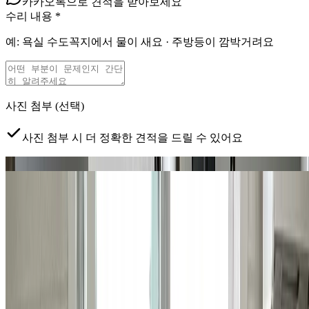
카카오톡으로 견적을 받아보세요
수리 내용
*
예: 욕실 수도꼭지에서 물이 새요 · 주방등이 깜박거려요
사진 첨부
(선택)
사진 첨부 시 더 정확한 견적을 드릴 수 있어요
문제 부위
전체 현장
탭하여 사진 추가
클릭하거나 드래그하여 사진 추가
예약 가능 지역
서초, 강남, 송파구 (잠실, 삼전, 석촌, 문정,
장지/가락1동 일부)
지금 현장이 예약 가능한 지역이 맞나요?
*
서비스 제공 지역
이 아니면 수리 진행이 어려울 수 있어요.
개인정보 수집·이용에 동의합니다
*
견적 안내를 위해 연락