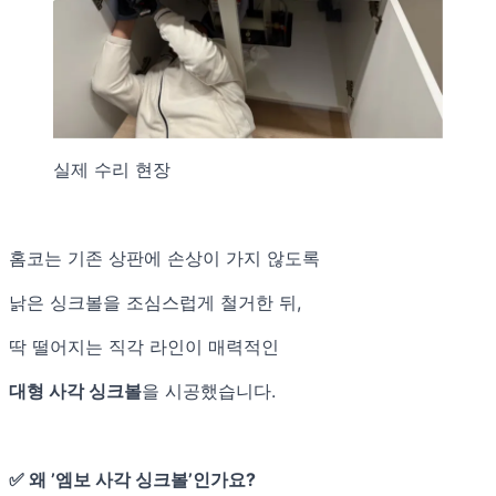
실제 수리 현장
홈코는 기존 상판에 손상이 가지 않도록
낡은 싱크볼을 조심스럽게 철거한 뒤,
딱 떨어지는 직각 라인이 매력적인
대형 사각 싱크볼
을 시공했습니다.
✅ 왜 ’엠보 사각 싱크볼’인가요?