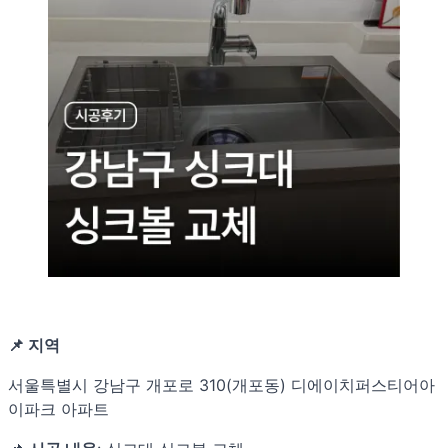
📌 지역
서울특별시 강남구 개포로 310(개포동) 디에이치퍼스티어아
이파크 아파트