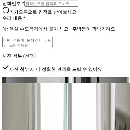
전화번호
*
카카오톡으로 견적을 받아보세요
수리 내용
*
예: 욕실 수도꼭지에서 물이 새요 · 주방등이 깜박거려요
사진 첨부
(선택)
사진 첨부 시 더 정확한 견적을 드릴 수 있어요
문제 부위
전체 현장
탭하여 사진 추가
클릭하거나 드래그하여 사진 추가
예약 가능 지역
서초, 강남, 송파구 (잠실, 삼전, 석촌, 문정,
장지/가락1동 일부)
지금 현장이 예약 가능한 지역이 맞나요?
*
서비스 제공 지역