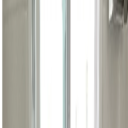
이 아니면 수리 진행이 어려울 수 있어요.
개인정보 수집·이용에 동의합니다
*
견적 안내를 위해 연락
처를 수집하며, 목적 달성 후 파기합니다.
무료 견적 받아보기 >
상담이 필요하시다면
지금 바로 전화하기
비슷한 시공 사례
관련된 다른 시공 사례들도
확인해보세요