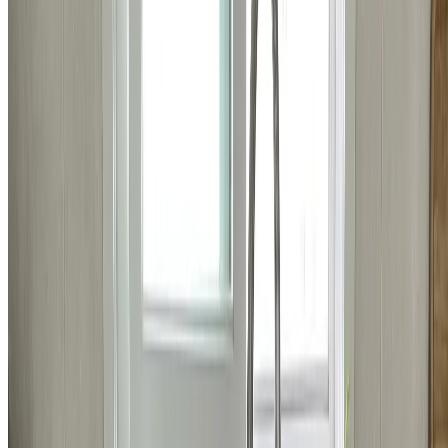
욕실
강남구 개포동 경남아파트 욕실문 간섭 수리 시공 비용
146,000
원
자세히 보기