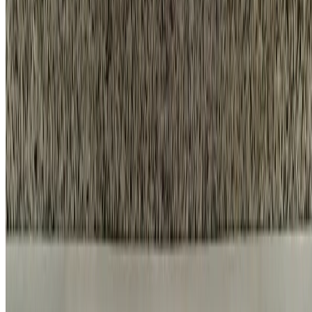
바로가기
시공 사례
견적 계산기
시공 항목
프로모션
회사소개
채용 페이지
네이버 블로그