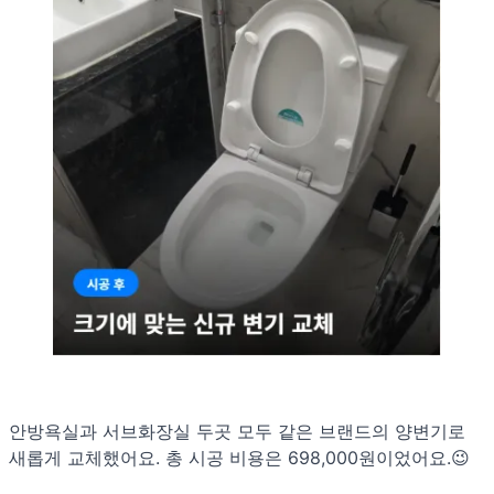
안방욕실과 서브화장실 두곳 모두 같은 브랜드의 양변기로
새롭게 교체했어요. 총 시공 비용은 698,000원이었어요.😉