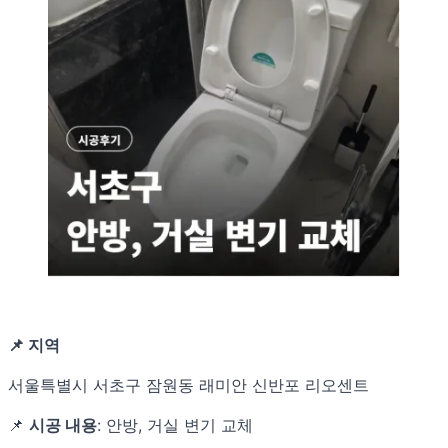
📌 지역
서울특별시 서초구 잠원동 래미안 신반포 리오센트
📌
시공 내용
: 안방, 거실 변기 교체