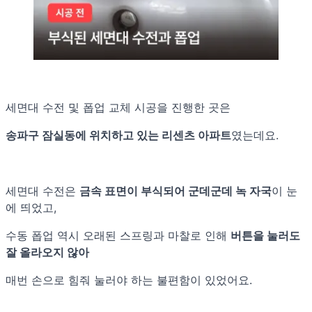
세면대 수전 및 폽업 교체 시공을 진행한 곳은
송파구 잠실동에 위치하고 있는 리센츠 아파트
였는데요.
세면대 수전은
금속 표면이 부식되어 군데군데 녹 자국
이 눈
에 띄었고,
수동 폽업 역시 오래된 스프링과 마찰로 인해
버튼을 눌러도
잘 올라오지 않아
매번 손으로 힘줘 눌러야 하는 불편함이 있었어요.