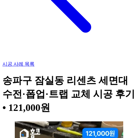
시공 사례 목록
송파구 잠실동 리센츠 세면대
수전·폽업·트랩 교체 시공 후기
• 121,000원