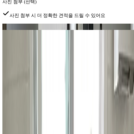
사진 첨부
(선택)
사진 첨부 시 더 정확한 견적을 드릴 수 있어요
문제 부위
전체 현장
탭하여 사진 추가
클릭하거나 드래그하여 사진 추가
예약 가능 지역
서초, 강남, 송파구 (잠실, 삼전, 석촌, 문정,
장지/가락1동 일부)
지금 현장이 예약 가능한 지역이 맞나요?
*
서비스 제공 지역
이 아니면 수리 진행이 어려울 수 있어요.
개인정보 수집·이용에 동의합니다
*
견적 안내를 위해 연락
처를 수집하며, 목적 달성 후 파기합니다.
무료 견적 받아보기 >
상담이 필요하시다면
지금 바로 전화하기