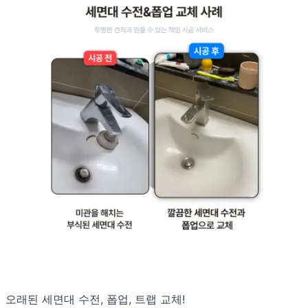
오래된 세면대 수전, 폽업, 트랩 교체!