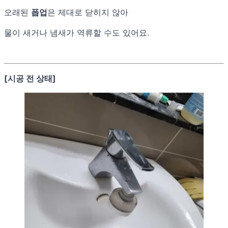
오래된
폽업
은 제대로 닫히지 않아
물이 새거나 냄새가 역류할 수도 있어요.
[시공 전 상태]