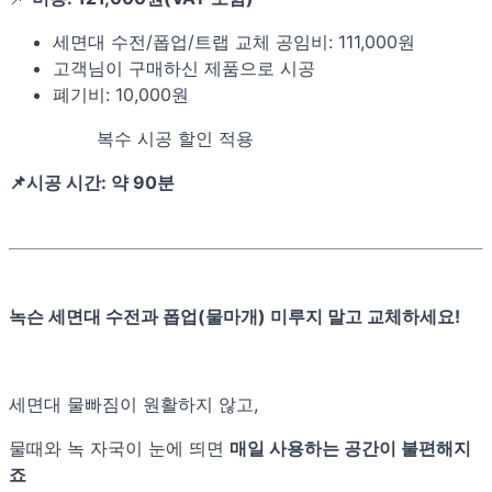
세면대 수전/폽업/트랩 교체 공임비: 111,000원
고객님이 구매하신 제품으로 시공
폐기비: 10,000원
복수 시공 할인 적용
📌시공 시간: 약 90분
녹슨 세면대 수전과 폽업(물마개) 미루지 말고 교체하세요!
세면대 물빠짐이 원활하지 않고,
물때와 녹 자국이 눈에 띄면
매일 사용하는 공간이 불편해지
죠