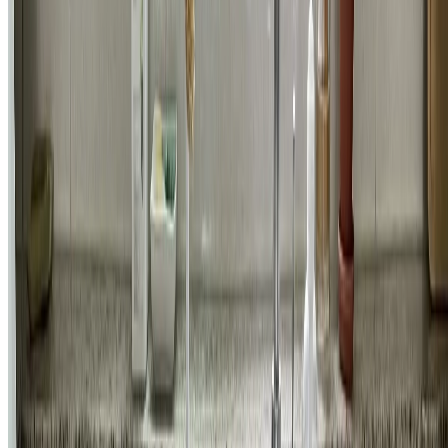
욕실
서초구 양재동 더 아크 화장실 벽 타일 보수 시공 비용
875,500
원
자세히 보기