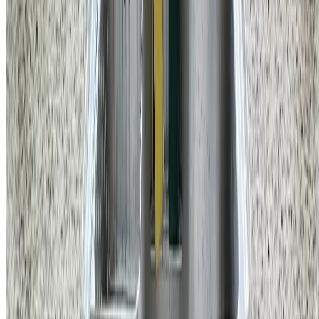
홈앤코 주식회사
대표
국형주 & 류지호