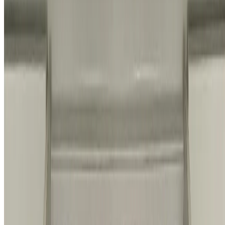
© 2026 홈앤코 주식회사. All rights reserved.
지금까지
10,520
명
이 상담했어요
전화 상담하기
채팅 상담하기