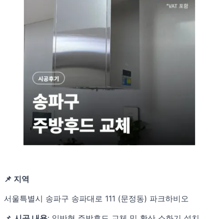
📌 지역
서울특별시 송파구 송파대로 111 (문정동) 파크하비오
📌
시공 내용
: 일반형 주방후드 교체 및 확산 소화기 설치