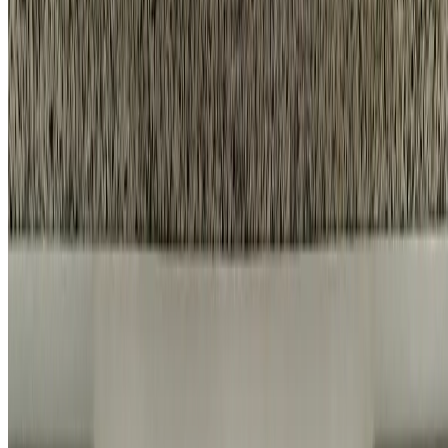
견적 계산기
시공 항목
프로모션
회사소개
채용 페이지
네이버 블로그
카카오톡 채널
개인정보 처리방침
|
이용약관
|
서비스 운영 정책