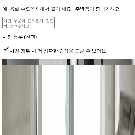
예: 욕실 수도꼭지에서 물이 새요 · 주방등이 깜박거려요
사진 첨부
(선택)
사진 첨부 시 더 정확한 견적을 드릴 수 있어요
문제 부위
전체 현장
탭하여 사진 추가
클릭하거나 드래그하여 사진 추가
예약 가능 지역
서초, 강남, 송파구 (잠실, 삼전, 석촌, 문정,
장지/가락1동 일부)
지금 현장이 예약 가능한 지역이 맞나요?
*
서비스 제공 지역
이 아니면 수리 진행이 어려울 수 있어요.
개인정보 수집·이용에 동의합니다
*
견적 안내를 위해 연락
처를 수집하며, 목적 달성 후 파기합니다.
무료 견적 받아보기 >