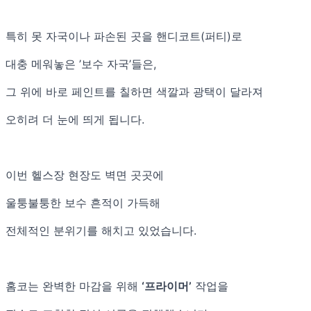
특히 못 자국이나 파손된 곳을 핸디코트(퍼티)로
대충 메워놓은 ’보수 자국’들은,
그 위에 바로 페인트를 칠하면 색깔과 광택이 달라져
오히려 더 눈에 띄게 됩니다.
이번 헬스장 현장도 벽면 곳곳에
울퉁불퉁한 보수 흔적이 가득해
전체적인 분위기를 해치고 있었습니다.
홈코는 완벽한 마감을 위해
‘프라이머’
작업을