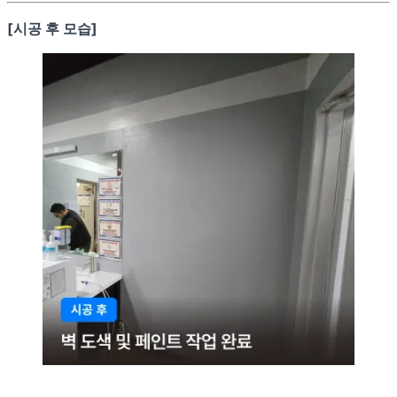
[시공 후 모습]