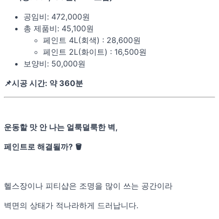
공임비: 472,000원
총 제품비: 45,100원
페인트 4L(회색) : 28,600원
페인트 2L(화이트) : 16,500원
보양비: 50,000원
📌시공 시간: 약 360분
운동할 맛 안 나는 얼룩덜룩한 벽,
페인트로 해결될까? 🪣
헬스장이나 피티샵은 조명을 많이 쓰는 공간이라
벽면의 상태가 적나라하게 드러납니다.