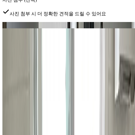
사진 첨부 시 더 정확한 견적을 드릴 수 있어요
문제 부위
전체 현장
탭하여 사진 추가
클릭하거나 드래그하여 사진 추가
예약 가능 지역
서초, 강남, 송파구 (잠실, 삼전, 석촌, 문정,
장지/가락1동 일부)
지금 현장이 예약 가능한 지역이 맞나요?
*
서비스 제공 지역
이 아니면 수리 진행이 어려울 수 있어요.
개인정보 수집·이용에 동의합니다
*
견적 안내를 위해 연락
처를 수집하며, 목적 달성 후 파기합니다.
무료 견적 받아보기 >
상담이 필요하시다면
지금 바로 전화하기