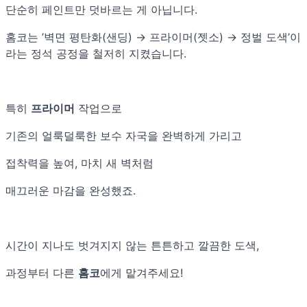
단순히 페인트만 덧바르는 게 아닙니다.
홈코는 ’벽면 평탄화(샌딩) → 프라이머(젯소) → 정벌 도색’이
라는 정석 공정을 철저히 지켰습니다.
특히
프라이머
작업으로
기존의 얼룩덜룩한 보수 자국을 완벽하게 가리고
접착력을 높여, 마치 새 벽처럼
매끄러운 마감을 완성했죠.
시간이 지나도 벗겨지지 않는 튼튼하고 깔끔한 도색,
과정부터 다른
홈코
에게 맡겨주세요!