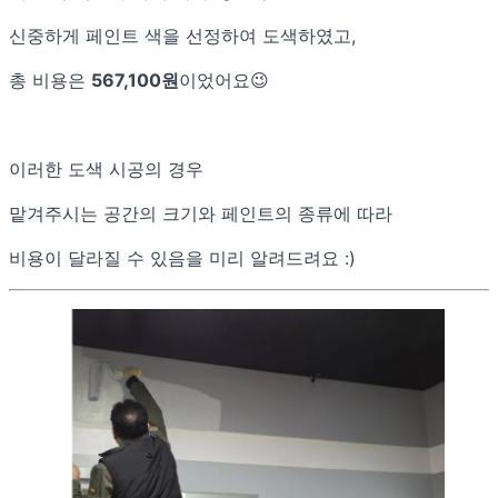
신중하게 페인트 색을 선정하여 도색하였고,
총 비용은
567,100원
이었어요😉
이러한 도색 시공의 경우
맡겨주시는 공간의 크기와 페인트의 종류에 따라
비용이 달라질 수 있음을 미리 알려드려요 :)